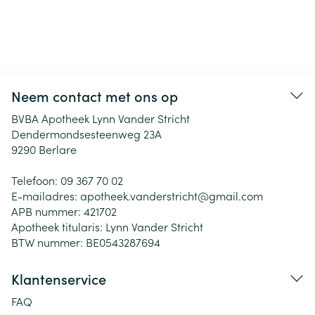
Neem contact met ons op
BVBA Apotheek Lynn Vander Stricht
Dendermondsesteenweg 23A
9290
Berlare
Telefoon:
09 367 70 02
E-mailadres:
apotheek.vanderstricht@
gmail.com
APB nummer:
421702
Apotheek titularis:
Lynn Vander Stricht
BTW nummer:
BE0543287694
Klantenservice
FAQ