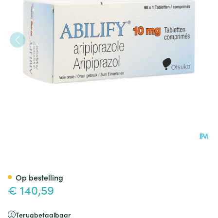
Abilify 10mg Pi Pharma Comp
Op bestelling
€ 140,59
Terugbetaalbaar