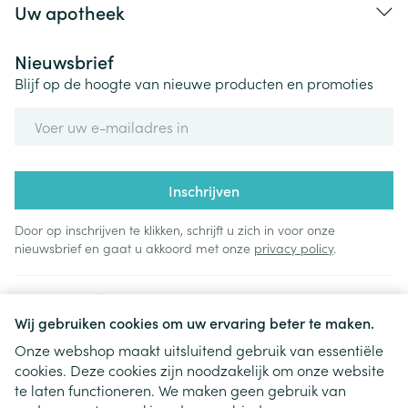
Uw apotheek
Nieuwsbrief
Blijf op de hoogte van nieuwe producten en promoties
E-mail adres
Inschrijven
Door op inschrijven te klikken, schrijft u zich in voor onze
nieuwsbrief en gaat u akkoord met onze
privacy policy
.
Wij gebruiken cookies om uw ervaring beter te maken.
Onze webshop maakt uitsluitend gebruik van essentiële
cookies. Deze cookies zijn noodzakelijk om onze website
Juridische links
te laten functioneren. We maken geen gebruik van