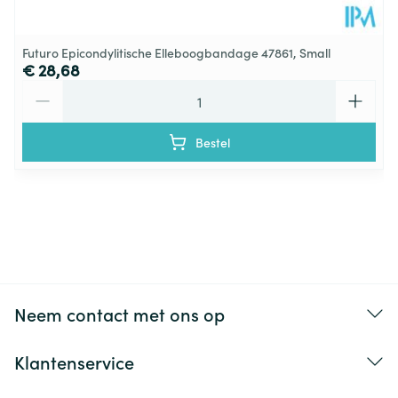
Futuro Epicondylitische Elleboogbandage 47861, Small
€ 28,68
Aantal
Bestel
Neem contact met ons op
Klantenservice