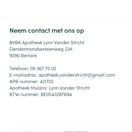
Neem contact met ons op
BVBA Apotheek Lynn Vander Stricht
Dendermondsesteenweg 23A
9290
Berlare
Telefoon:
09 367 70 02
E-mailadres:
apotheek.vanderstricht@
gmail.com
APB nummer:
421702
Apotheek titularis:
Lynn Vander Stricht
BTW nummer:
BE0543287694