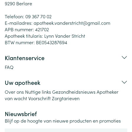
9290
Berlare
Telefoon:
09 367 70 02
E-mailadres:
apotheek.vanderstricht@
gmail.com
APB nummer:
421702
Apotheek titularis:
Lynn Vander Stricht
BTW nummer:
BE0543287694
Klantenservice
FAQ
Uw apotheek
Over ons
Nuttige links
Gezondheidsnieuws
Apotheker
van wacht
Voorschrift
Zorgtarieven
Nieuwsbrief
Blijf op de hoogte van nieuwe producten en promoties
E-mail adres