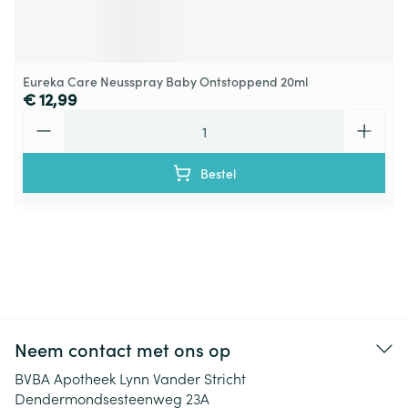
Eureka Care Neusspray Baby Ontstoppend 20ml
€ 12,99
Aantal
Bestel
Neem contact met ons op
BVBA Apotheek Lynn Vander Stricht
Dendermondsesteenweg 23A