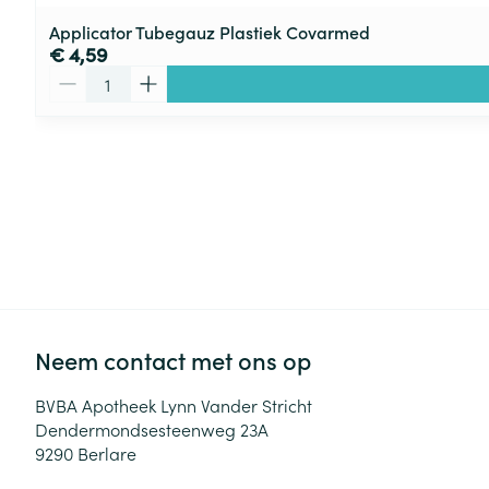
Applicator Tubegauz Plastiek Covarmed
€ 4,59
Aantal
Neem contact met ons op
BVBA Apotheek Lynn Vander Stricht
Dendermondsesteenweg 23A
9290
Berlare