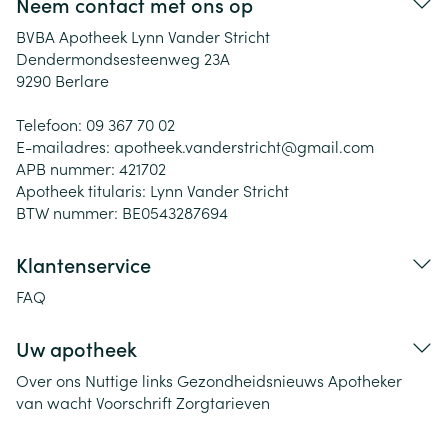
Neem contact met ons op
BVBA Apotheek Lynn Vander Stricht
Dendermondsesteenweg 23A
9290
Berlare
Telefoon:
09 367 70 02
E-mailadres:
apotheek.vanderstricht@
gmail.com
APB nummer:
421702
Apotheek titularis:
Lynn Vander Stricht
BTW nummer:
BE0543287694
Klantenservice
FAQ
Uw apotheek
Over ons
Nuttige links
Gezondheidsnieuws
Apotheker
van wacht
Voorschrift
Zorgtarieven