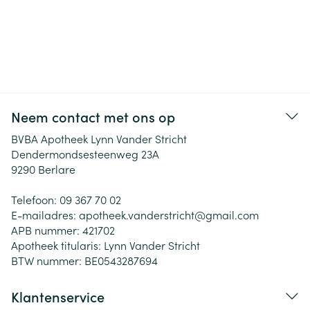
Neem contact met ons op
BVBA Apotheek Lynn Vander Stricht
Dendermondsesteenweg 23A
9290
Berlare
Telefoon:
09 367 70 02
E-mailadres:
apotheek.vanderstricht@
gmail.com
APB nummer:
421702
Apotheek titularis:
Lynn Vander Stricht
BTW nummer:
BE0543287694
Klantenservice