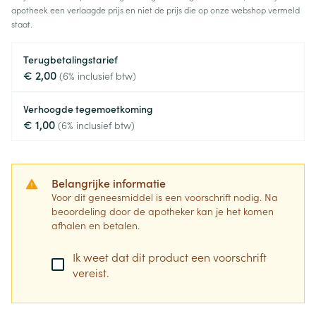
apotheek een verlaagde prijs en niet de prijs die op onze webshop vermeld
staat.
Terugbetalingstarief
€ 2,00
(6% inclusief btw)
Verhoogde tegemoetkoming
€ 1,00
(6% inclusief btw)
Belangrijke informatie
Voor dit geneesmiddel is een voorschrift nodig. Na
beoordeling door de apotheker kan je het komen
afhalen en betalen.
Ik weet dat dit product een voorschrift
vereist.