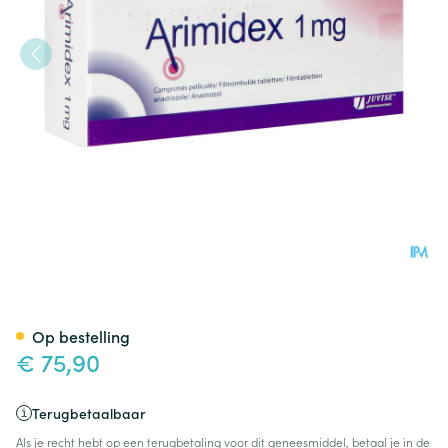
Arimidex 1mg Orifarm Filmom
Op bestelling
€ 75,90
Terugbetaalbaar
Als je recht hebt op een terugbetaling voor dit geneesmiddel, betaal je in de