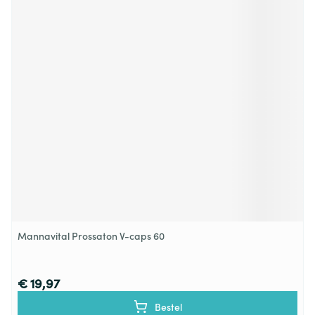
Mannavital Prossaton V-caps 60
€ 19,97
Bestel