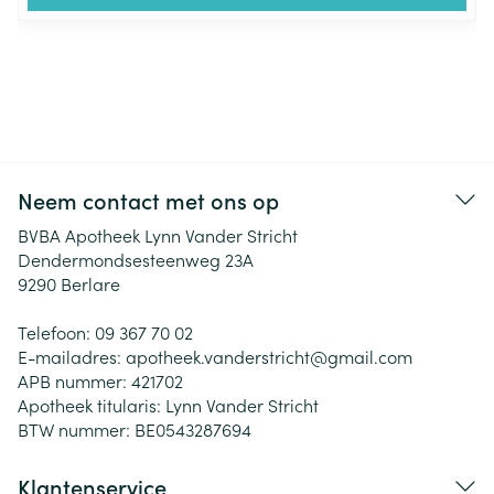
Neem contact met ons op
BVBA Apotheek Lynn Vander Stricht
Dendermondsesteenweg 23A
9290
Berlare
Telefoon:
09 367 70 02
E-mailadres:
apotheek.vanderstricht@
gmail.com
APB nummer:
421702
Apotheek titularis:
Lynn Vander Stricht
BTW nummer:
BE0543287694
Klantenservice