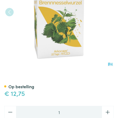
Arkocaps Brandnetelwortel P
Op bestelling
€ 12,75
Aantal