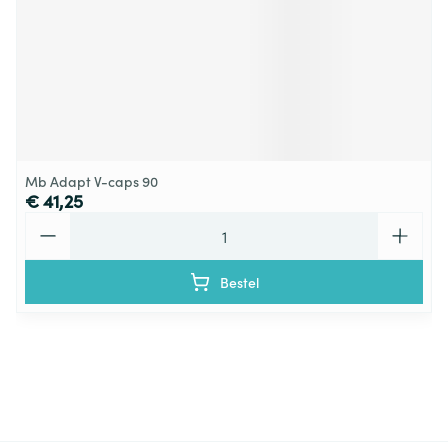
Mb Adapt V-caps 90
€ 41,25
Aantal
Bestel