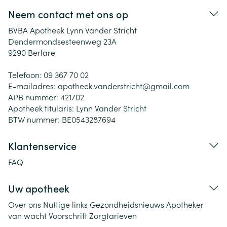
Neem contact met ons op
BVBA Apotheek Lynn Vander Stricht
Dendermondsesteenweg 23A
9290
Berlare
Telefoon:
09 367 70 02
E-mailadres:
apotheek.vanderstricht@
gmail.com
APB nummer:
421702
Apotheek titularis:
Lynn Vander Stricht
BTW nummer:
BE0543287694
Klantenservice
FAQ
Uw apotheek
Over ons
Nuttige links
Gezondheidsnieuws
Apotheker
van wacht
Voorschrift
Zorgtarieven