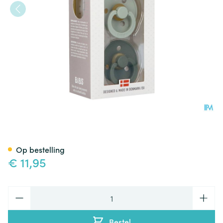
Bibs 3 Fopspeen Duo Sage Hu
Op bestelling
€ 11,95
Aantal
Bestel