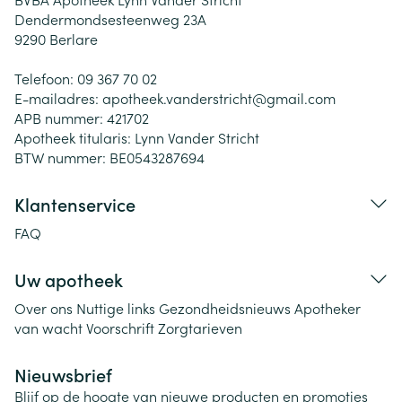
Dendermondsesteenweg 23A
9290
Berlare
Telefoon:
09 367 70 02
E-mailadres:
apotheek.vanderstricht@
gmail.com
APB nummer:
421702
Apotheek titularis:
Lynn Vander Stricht
BTW nummer:
BE0543287694
Klantenservice
FAQ
Uw apotheek
Over ons
Nuttige links
Gezondheidsnieuws
Apotheker
van wacht
Voorschrift
Zorgtarieven
Nieuwsbrief
Blijf op de hoogte van nieuwe producten en promoties