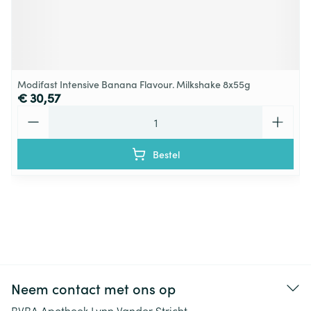
Modifast Intensive Banana Flavour. Milkshake 8x55g
€ 30,57
Aantal
Bestel
Neem contact met ons op
BVBA Apotheek Lynn Vander Stricht