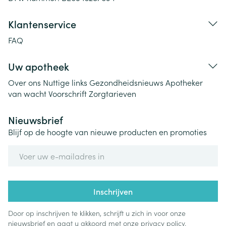
Klantenservice
FAQ
Uw apotheek
Over ons
Nuttige links
Gezondheidsnieuws
Apotheker
van wacht
Voorschrift
Zorgtarieven
Nieuwsbrief
Blijf op de hoogte van nieuwe producten en promoties
E-mail adres
Inschrijven
Door op inschrijven te klikken, schrijft u zich in voor onze
nieuwsbrief en gaat u akkoord met onze
privacy policy
.