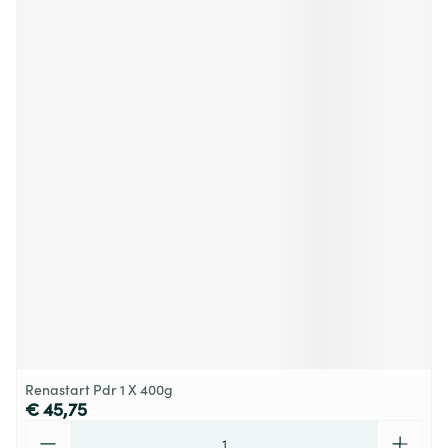
Renastart Pdr 1 X 400g
€ 45,75
Aantal