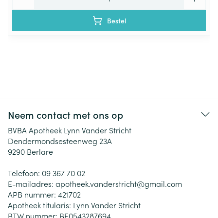
Bestel
Neem contact met ons op
BVBA Apotheek Lynn Vander Stricht
Dendermondsesteenweg 23A
9290
Berlare
Telefoon:
09 367 70 02
E-mailadres:
apotheek.vanderstricht@
gmail.com
APB nummer:
421702
Apotheek titularis:
Lynn Vander Stricht
BTW nummer:
BE0543287694