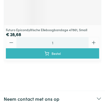
Futuro Epicondylitische Elleboogbandage 47861, Small
€ 28,68
Aantal
Bestel
Neem contact met ons op