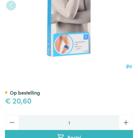
Bota El-bota Short Sport Wh/
Op bestelling
€ 20,60
Aantal
Bestel