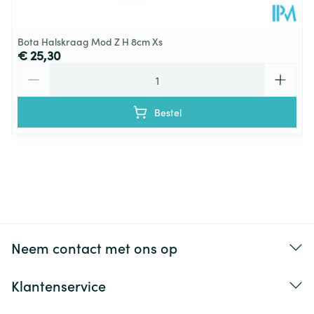
Bota Halskraag Mod Z H 8cm Xs
€ 25,30
Aantal
Bestel
Neem contact met ons op
Klantenservice