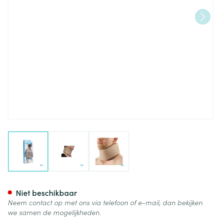
View larger image
View larger image
View larger image
Bota Halskraag Mod C H 10cm
Niet beschikbaar
Neem contact op met ons via telefoon of e-mail, dan bekijken
we samen de mogelijkheden.