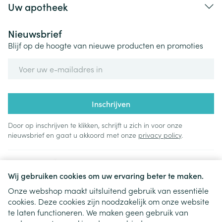
Uw apotheek
Nieuwsbrief
Blijf op de hoogte van nieuwe producten en promoties
E-mail adres
Inschrijven
Door op inschrijven te klikken, schrijft u zich in voor onze
nieuwsbrief en gaat u akkoord met onze
privacy policy
.
Wij gebruiken cookies om uw ervaring beter te maken.
Onze webshop maakt uitsluitend gebruik van essentiële
cookies. Deze cookies zijn noodzakelijk om onze website
Juridische links
te laten functioneren. We maken geen gebruik van