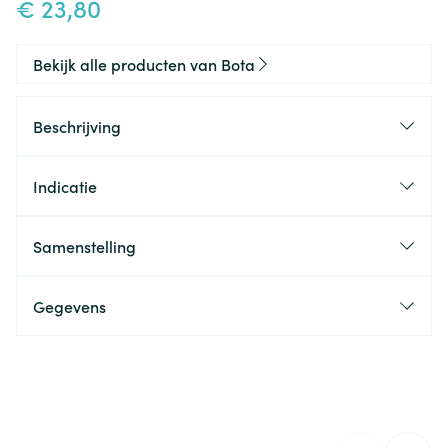
€ 23,80
Bekijk alle producten van Bota
Beschrijving
Indicatie
Samenstelling
Gegevens
CNK
1027770
Organisaties
Bota