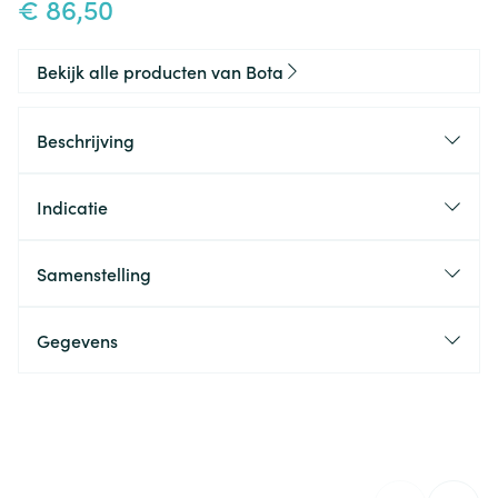
€ 86,50
Bekijk alle producten van Bota
Beschrijving
Indicatie
Samenstelling
Gegevens
CNK
1067842
Organisaties
Bota