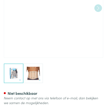
View larger image
View larger image
Bota Lumbota Officier 22/17 S
Niet beschikbaar
Neem contact op met ons via telefoon of e-mail, dan bekijken
we samen de mogelijkheden.