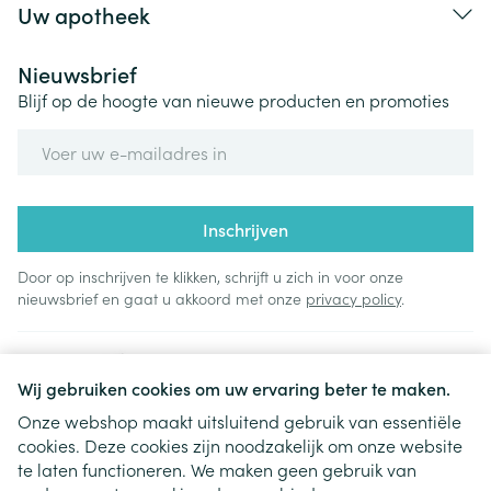
Uw apotheek
Nieuwsbrief
Blijf op de hoogte van nieuwe producten en promoties
E-mail adres
Inschrijven
Door op inschrijven te klikken, schrijft u zich in voor onze
nieuwsbrief en gaat u akkoord met onze
privacy policy
.
Wij gebruiken cookies om uw ervaring beter te maken.
Onze webshop maakt uitsluitend gebruik van essentiële
cookies. Deze cookies zijn noodzakelijk om onze website
Juridische links
te laten functioneren. We maken geen gebruik van