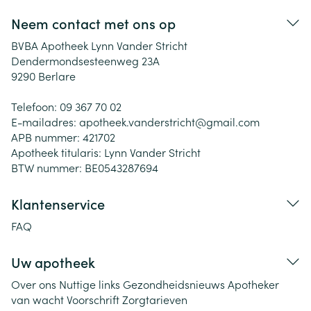
Neem contact met ons op
BVBA Apotheek Lynn Vander Stricht
Dendermondsesteenweg 23A
9290
Berlare
Telefoon:
09 367 70 02
E-mailadres:
apotheek.vanderstricht@
gmail.com
APB nummer:
421702
Apotheek titularis:
Lynn Vander Stricht
BTW nummer:
BE0543287694
Klantenservice
FAQ
Uw apotheek
Over ons
Nuttige links
Gezondheidsnieuws
Apotheker
van wacht
Voorschrift
Zorgtarieven