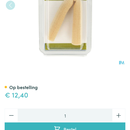
Bota Podo 24 Tubulair Kussen
Op bestelling
€ 12,40
Aantal
Bestel