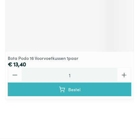
Bota Podo 16 Voorvoetkussen 1paar
€ 13,40
Aantal
Bestel