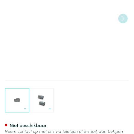
View larger image
View larger image
Bota Podo 34 Tubulair Kussen
Niet beschikbaar
Neem contact op met ons via telefoon of e-mail, dan bekijken