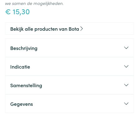
we samen de mogelijkheden.
€ 15,30
Bekijk alle producten van Bota
Beschrijving
Indicatie
Samenstelling
Gegevens
CNK
3375748
Organisaties
Bota