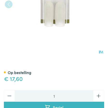
Bota Podo 5 Teenkussen S 1p
Op bestelling
€ 17,60
Aantal
Bestel