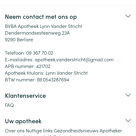
Neem contact met ons op
BVBA Apotheek Lynn Vander Stricht
Dendermondsesteenweg 23A
9290
Berlare
Telefoon:
09 367 70 02
E-mailadres:
apotheek.vanderstricht@
gmail.com
APB nummer:
421702
Apotheek titularis:
Lynn Vander Stricht
BTW nummer:
BE0543287694
Klantenservice
FAQ
Uw apotheek
Over ons
Nuttige links
Gezondheidsnieuws
Apotheker