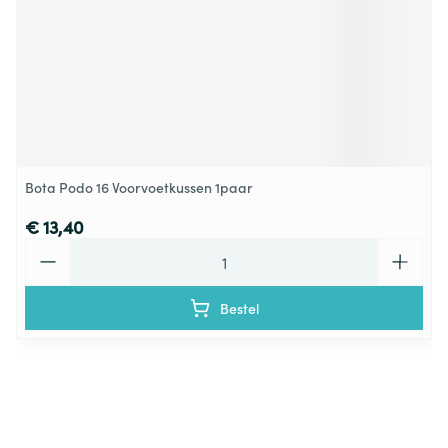
Bota Podo 16 Voorvoetkussen 1paar
€ 13,40
Aantal
Bestel