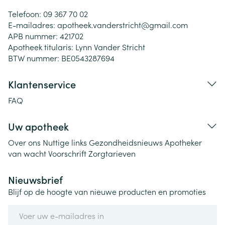
Telefoon:
09 367 70 02
E-mailadres:
apotheek.vanderstricht@
gmail.com
APB nummer:
421702
Apotheek titularis:
Lynn Vander Stricht
BTW nummer:
BE0543287694
Klantenservice
FAQ
Uw apotheek
Over ons
Nuttige links
Gezondheidsnieuws
Apotheker
van wacht
Voorschrift
Zorgtarieven
Nieuwsbrief
Blijf op de hoogte van nieuwe producten en promoties
E-mail adres