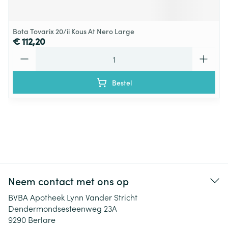
Bota Tovarix 20/ii Kous At Nero Large
€ 112,20
Aantal
Bestel
Neem contact met ons op
BVBA Apotheek Lynn Vander Stricht
Dendermondsesteenweg 23A
9290
Berlare