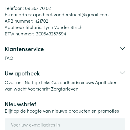
Telefoon:
09 367 70 02
E-mailadres:
apotheek.vanderstricht@
gmail.com
APB nummer:
421702
Apotheek titularis:
Lynn Vander Stricht
BTW nummer:
BE0543287694
Klantenservice
FAQ
Uw apotheek
Over ons
Nuttige links
Gezondheidsnieuws
Apotheker
van wacht
Voorschrift
Zorgtarieven
Nieuwsbrief
Blijf op de hoogte van nieuwe producten en promoties
E-mail adres