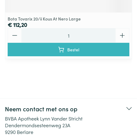
Bota Tovarix 20/ii Kous At Nero Large
€ 112,20
Aantal
Bestel
Neem contact met ons op
BVBA Apotheek Lynn Vander Stricht
Dendermondsesteenweg 23A
9290
Berlare