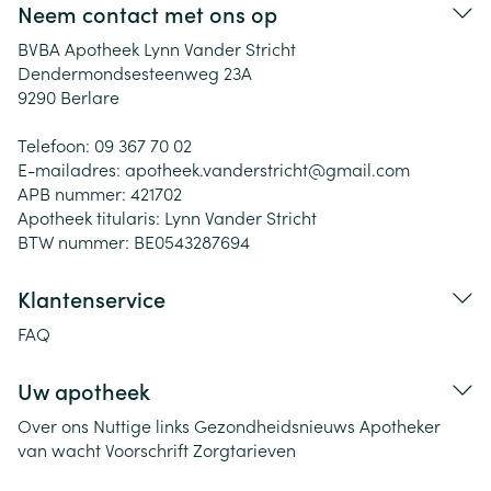
Neem contact met ons op
BVBA Apotheek Lynn Vander Stricht
Dendermondsesteenweg 23A
9290
Berlare
Telefoon:
09 367 70 02
E-mailadres:
apotheek.vanderstricht@
gmail.com
APB nummer:
421702
Apotheek titularis:
Lynn Vander Stricht
BTW nummer:
BE0543287694
Klantenservice
FAQ
Uw apotheek
Over ons
Nuttige links
Gezondheidsnieuws
Apotheker
van wacht
Voorschrift
Zorgtarieven