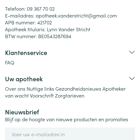
Telefoon:
09 367 70 02
E-mailadres:
apotheek.vanderstricht@
gmail.com
APB nummer:
421702
Apotheek titularis:
Lynn Vander Stricht
BTW nummer:
BE0543287694
Klantenservice
FAQ
Uw apotheek
Over ons
Nuttige links
Gezondheidsnieuws
Apotheker
van wacht
Voorschrift
Zorgtarieven
Nieuwsbrief
Blijf op de hoogte van nieuwe producten en promoties
E-mail adres