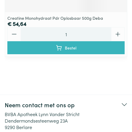
Creatine Monohydraat Pdr Oplosbaar 500g Deba
€ 54,64
Aantal
Bestel
Neem contact met ons op
BVBA Apotheek Lynn Vander Stricht
Dendermondsesteenweg 23A
9290
Berlare