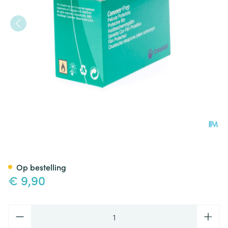
Conveen Prep Beschermfilm 
Op bestelling
€ 9,90
Aantal