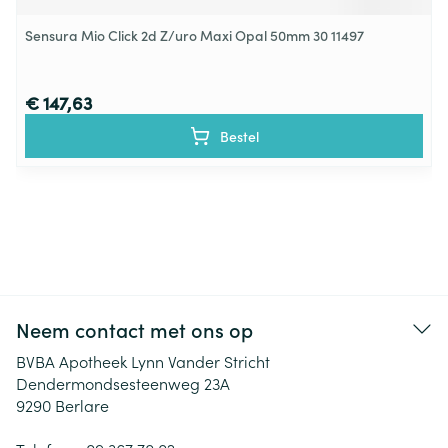
Sensura Mio Click 2d Z/uro Maxi Opal 50mm 30 11497
€ 147,63
Bestel
Neem contact met ons op
BVBA Apotheek Lynn Vander Stricht
Dendermondsesteenweg 23A
9290
Berlare