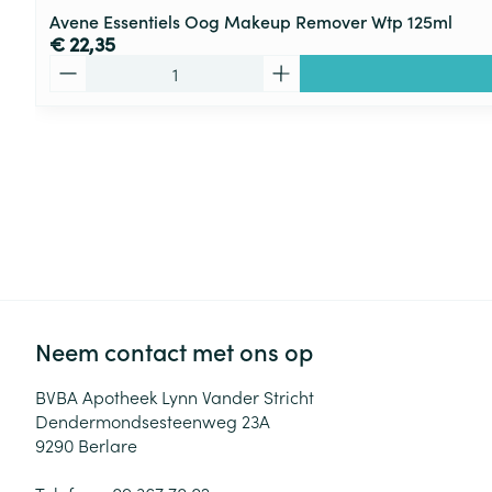
Avene Essentiels Oog Makeup Remover Wtp 125ml
€ 22,35
Aantal
Neem contact met ons op
BVBA Apotheek Lynn Vander Stricht
Dendermondsesteenweg 23A
9290
Berlare