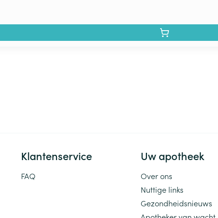
Klantenservice
Uw apotheek
FAQ
Over ons
Nuttige links
Gezondheidsnieuws
Apotheker van wacht