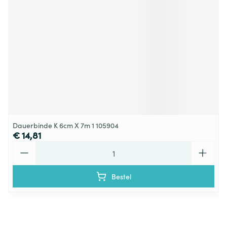
Dauerbinde K 6cm X 7m 1 105904
€ 14,81
Aantal
Bestel