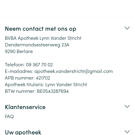
Neem contact met ons op
BVBA Apotheek Lynn Vander Stricht
Dendermondsesteenweg 23A
9290
Berlare
Telefoon:
09 367 70 02
E-mailadres:
apotheek.vanderstricht@
gmail.com
APB nummer:
421702
Apotheek titularis:
Lynn Vander Stricht
BTW nummer:
BE0543287694
Klantenservice
FAQ
Uw apotheek