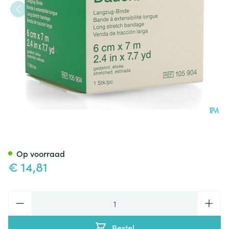
Dauerbinde K 6cm X 7m 1 10
Op voorraad
€ 14,81
Aantal
Bestel