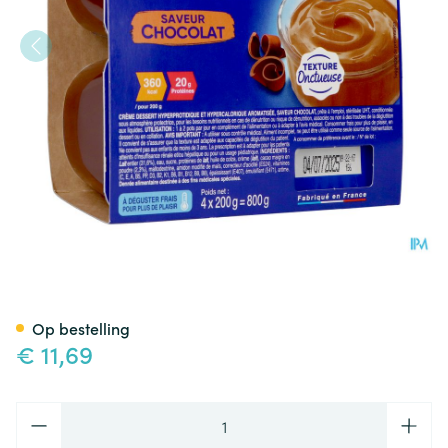
Delical Creme Dessert La Flo
Op bestelling
€ 11,69
Aantal