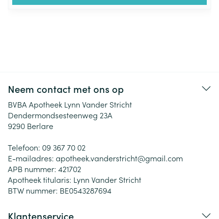
Neem contact met ons op
BVBA Apotheek Lynn Vander Stricht
Dendermondsesteenweg 23A
9290
Berlare
Telefoon:
09 367 70 02
E-mailadres:
apotheek.vanderstricht@
gmail.com
APB nummer:
421702
Apotheek titularis:
Lynn Vander Stricht
BTW nummer:
BE0543287694
Klantenservice