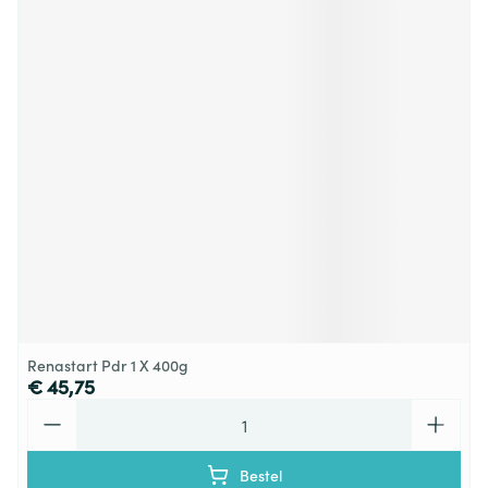
Renastart Pdr 1 X 400g
€ 45,75
Aantal
Bestel