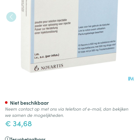
Desferal Amp Inj 10 X 500mg
Niet beschikbaar
Neem contact op met ons via telefoon of e-mail, dan bekijken
we samen de mogelijkheden.
€ 34,68
Terugbetaalbaar