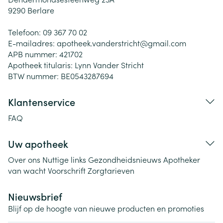
9290
Berlare
Telefoon:
09 367 70 02
E-mailadres:
apotheek.vanderstricht@
gmail.com
APB nummer:
421702
Apotheek titularis:
Lynn Vander Stricht
BTW nummer:
BE0543287694
Klantenservice
FAQ
Uw apotheek
Over ons
Nuttige links
Gezondheidsnieuws
Apotheker
van wacht
Voorschrift
Zorgtarieven
Nieuwsbrief
Blijf op de hoogte van nieuwe producten en promoties