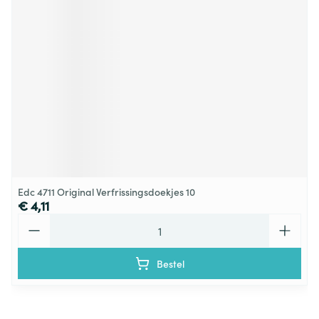
Edc 4711 Original Verfrissingsdoekjes 10
€ 4,11
Aantal
Bestel