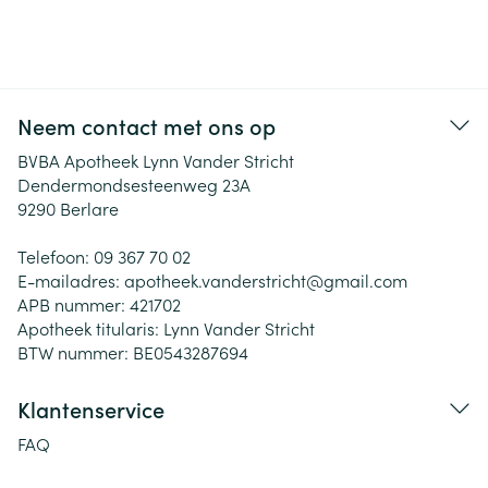
Neem contact met ons op
BVBA Apotheek Lynn Vander Stricht
Dendermondsesteenweg 23A
9290
Berlare
Telefoon:
09 367 70 02
E-mailadres:
apotheek.vanderstricht@
gmail.com
APB nummer:
421702
Apotheek titularis:
Lynn Vander Stricht
BTW nummer:
BE0543287694
Klantenservice
FAQ