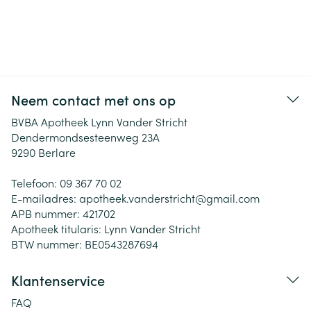
Neem contact met ons op
BVBA Apotheek Lynn Vander Stricht
Dendermondsesteenweg 23A
9290
Berlare
Telefoon:
09 367 70 02
E-mailadres:
apotheek.vanderstricht@
gmail.com
APB nummer:
421702
Apotheek titularis:
Lynn Vander Stricht
BTW nummer:
BE0543287694
Klantenservice
FAQ