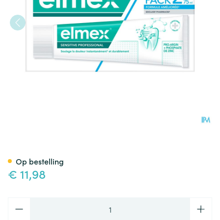
Elmex Sensitive Professional
Op bestelling
€ 11,98
Aantal