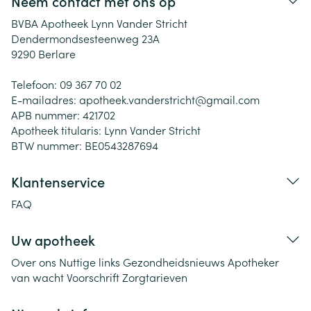
Neem contact met ons op
BVBA Apotheek Lynn Vander Stricht
Dendermondsesteenweg 23A
9290
Berlare
Telefoon:
09 367 70 02
E-mailadres:
apotheek.vanderstricht@
gmail.com
APB nummer:
421702
Apotheek titularis:
Lynn Vander Stricht
BTW nummer:
BE0543287694
Klantenservice
FAQ
Uw apotheek
Over ons
Nuttige links
Gezondheidsnieuws
Apotheker
van wacht
Voorschrift
Zorgtarieven