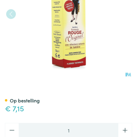
Email Diamant Tandpasta Fo
Op bestelling
€ 7,15
Aantal