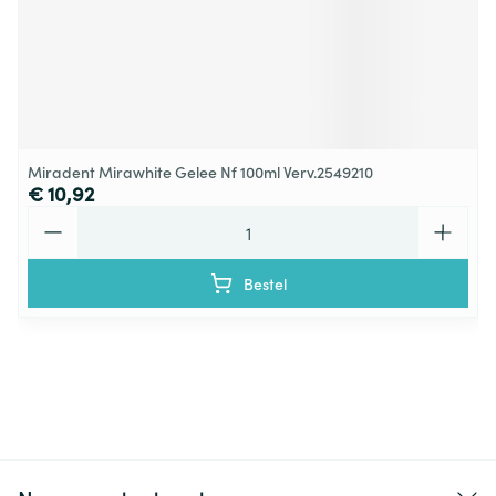
Miradent Mirawhite Gelee Nf 100ml Verv.2549210
€ 10,92
Aantal
Bestel