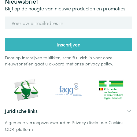
Nieuwsbrief
Blijf op de hoogte van nieuwe producten en promoties
E-mail adres
Inschrijven
Door op inschrijven te klikken, schrijft u zich in voor onze
nieuwsbrief en gaat u akkoord met onze
privacy policy
.
Juridische links
Algemene verkoopsvoorwaarden
Privacy disclaimer
Cookies
ODR-platform