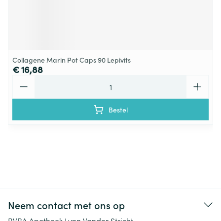
Collagene Marin Pot Caps 90 Lepivits
€ 16,88
Aantal
Bestel
Neem contact met ons op
BVBA Apotheek Lynn Vander Stricht