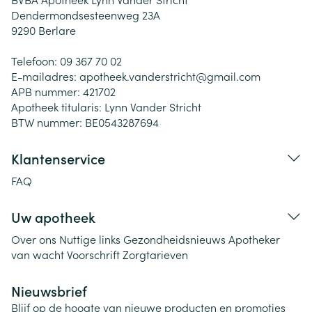
Dendermondsesteenweg 23A
9290
Berlare
Telefoon:
09 367 70 02
E-mailadres:
apotheek.vanderstricht@
gmail.com
APB nummer:
421702
Apotheek titularis:
Lynn Vander Stricht
BTW nummer:
BE0543287694
Klantenservice
FAQ
Uw apotheek
Over ons
Nuttige links
Gezondheidsnieuws
Apotheker
van wacht
Voorschrift
Zorgtarieven
Nieuwsbrief
Blijf op de hoogte van nieuwe producten en promoties