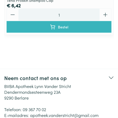
Tena Proskin Shampoo Cap
€ 6,42
Aantal
Bestel
Neem contact met ons op
BVBA Apotheek Lynn Vander Stricht
Dendermondsesteenweg 23A
9290
Berlare
Telefoon:
09 367 70 02
E-mailadres:
apotheek.vanderstricht@
gmail.com