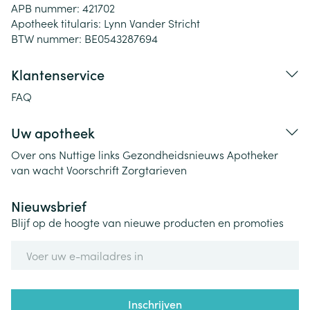
APB nummer:
421702
Apotheek titularis:
Lynn Vander Stricht
BTW nummer:
BE0543287694
Klantenservice
FAQ
Uw apotheek
Over ons
Nuttige links
Gezondheidsnieuws
Apotheker
van wacht
Voorschrift
Zorgtarieven
Nieuwsbrief
Blijf op de hoogte van nieuwe producten en promoties
E-mail adres
Inschrijven