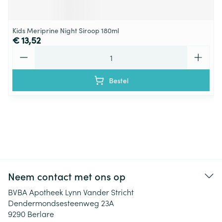
Kids Meriprine Night Siroop 180ml
€ 13,52
Aantal
Bestel
Neem contact met ons op
BVBA Apotheek Lynn Vander Stricht
Dendermondsesteenweg 23A
9290
Berlare