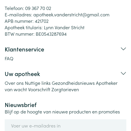
Telefoon:
09 367 70 02
E-mailadres:
apotheek.vanderstricht@
gmail.com
APB nummer:
421702
Apotheek titularis:
Lynn Vander Stricht
BTW nummer:
BE0543287694
Klantenservice
FAQ
Uw apotheek
Over ons
Nuttige links
Gezondheidsnieuws
Apotheker
van wacht
Voorschrift
Zorgtarieven
Nieuwsbrief
Blijf op de hoogte van nieuwe producten en promoties
E-mail adres