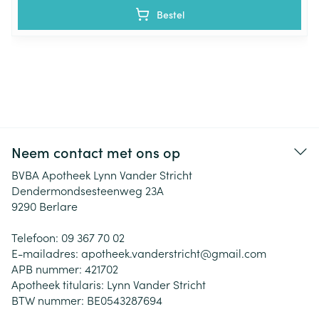
Bestel
Neem contact met ons op
BVBA Apotheek Lynn Vander Stricht
Dendermondsesteenweg 23A
9290
Berlare
Telefoon:
09 367 70 02
E-mailadres:
apotheek.vanderstricht@
gmail.com
APB nummer:
421702
Apotheek titularis:
Lynn Vander Stricht
BTW nummer:
BE0543287694