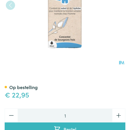
Herbalgem Prestagem 30ml
Op bestelling
€ 22,95
Aantal
Bestel