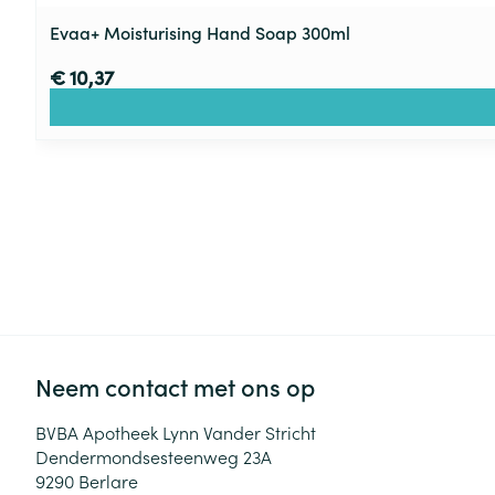
Evaa+ Moisturising Hand Soap 300ml
€ 10,37
Neem contact met ons op
BVBA Apotheek Lynn Vander Stricht
Dendermondsesteenweg 23A
9290
Berlare