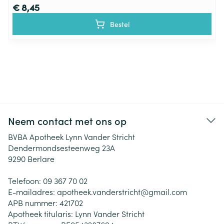
€ 8,45
Bestel
Neem contact met ons op
BVBA Apotheek Lynn Vander Stricht
Dendermondsesteenweg 23A
9290
Berlare
Telefoon:
09 367 70 02
E-mailadres:
apotheek.vanderstricht@
gmail.com
APB nummer:
421702
Apotheek titularis:
Lynn Vander Stricht