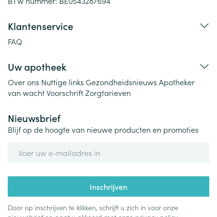
BTW nummer:
BE0543287694
Klantenservice
FAQ
Uw apotheek
Over ons
Nuttige links
Gezondheidsnieuws
Apotheker
van wacht
Voorschrift
Zorgtarieven
Nieuwsbrief
Blijf op de hoogte van nieuwe producten en promoties
E-mail adres
Inschrijven
Door op inschrijven te klikken, schrijft u zich in voor onze