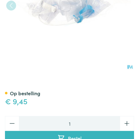
Hyperventilatie Masker Met 
Op bestelling
€ 9,45
Aantal
Bestel