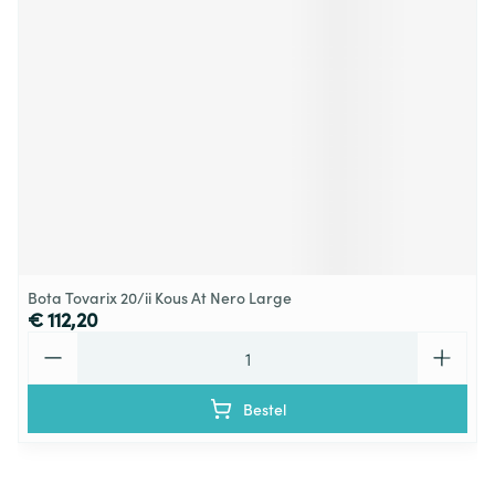
Bota Tovarix 20/ii Kous At Nero Large
€ 112,20
Aantal
Bestel