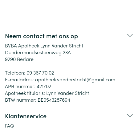
Neem contact met ons op
BVBA Apotheek Lynn Vander Stricht
Dendermondsesteenweg 23A
9290
Berlare
Telefoon:
09 367 70 02
E-mailadres:
apotheek.vanderstricht@
gmail.com
APB nummer:
421702
Apotheek titularis:
Lynn Vander Stricht
BTW nummer:
BE0543287694
Klantenservice
FAQ