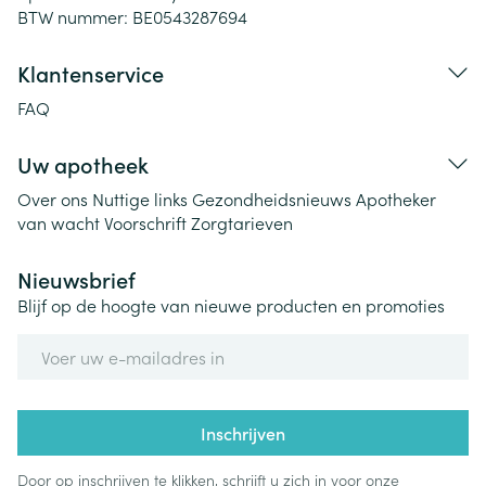
BTW nummer:
BE0543287694
Klantenservice
FAQ
Uw apotheek
Over ons
Nuttige links
Gezondheidsnieuws
Apotheker
van wacht
Voorschrift
Zorgtarieven
Nieuwsbrief
Blijf op de hoogte van nieuwe producten en promoties
E-mail adres
Inschrijven
Door op inschrijven te klikken, schrijft u zich in voor onze