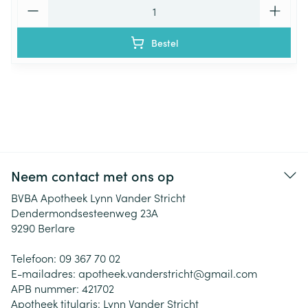
Aantal
Bestel
Neem contact met ons op
BVBA Apotheek Lynn Vander Stricht
Dendermondsesteenweg 23A
9290
Berlare
Telefoon:
09 367 70 02
E-mailadres:
apotheek.vanderstricht@
gmail.com
APB nummer:
421702
Apotheek titularis:
Lynn Vander Stricht