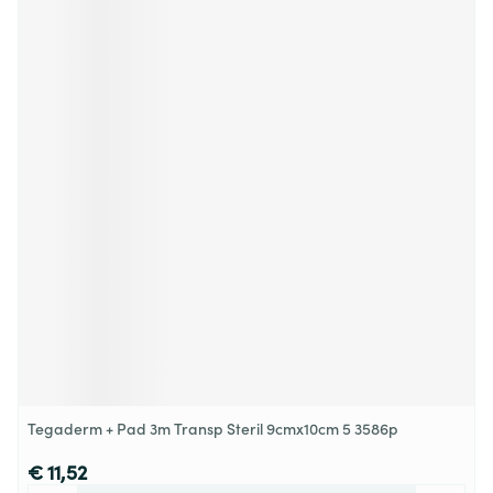
Tegaderm + Pad 3m Transp Steril 9cmx10cm 5 3586p
€ 11,52