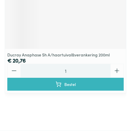
Ducray Anaphase Sh A/haartuival&verankering 200ml
€ 20,76
Aantal
Bestel