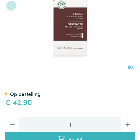
Klorane Capil. Serum Kinine 
Op bestelling
€ 42,90
Aantal
Bestel