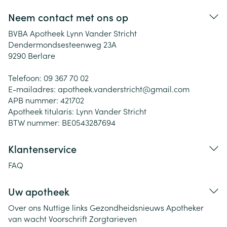
Neem contact met ons op
BVBA Apotheek Lynn Vander Stricht
Dendermondsesteenweg 23A
9290
Berlare
Telefoon:
09 367 70 02
E-mailadres:
apotheek.vanderstricht@
gmail.com
APB nummer:
421702
Apotheek titularis:
Lynn Vander Stricht
BTW nummer:
BE0543287694
Klantenservice
FAQ
Uw apotheek
Over ons
Nuttige links
Gezondheidsnieuws
Apotheker
van wacht
Voorschrift
Zorgtarieven