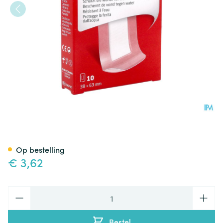
Leukoplast Aqua Pro 38x63m
Op bestelling
€ 3,62
Aantal
Bestel