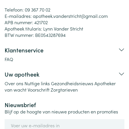
Telefoon:
09 367 70 02
E-mailadres:
apotheek.vanderstricht@
gmail.com
APB nummer:
421702
Apotheek titularis:
Lynn Vander Stricht
BTW nummer:
BE0543287694
Klantenservice
FAQ
Uw apotheek
Over ons
Nuttige links
Gezondheidsnieuws
Apotheker
van wacht
Voorschrift
Zorgtarieven
Nieuwsbrief
Blijf op de hoogte van nieuwe producten en promoties
E-mail adres