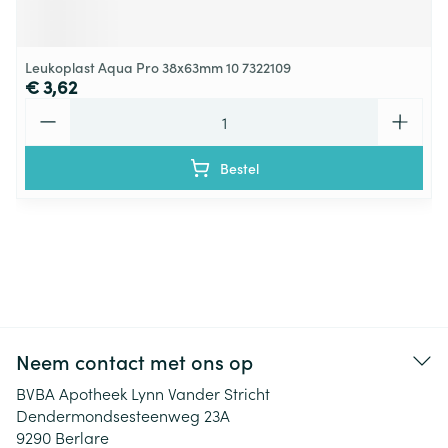
Leukoplast Aqua Pro 38x63mm 10 7322109
€ 3,62
Aantal
Bestel
Neem contact met ons op
BVBA Apotheek Lynn Vander Stricht
Dendermondsesteenweg 23A
9290
Berlare