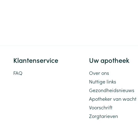
Klantenservice
Uw apotheek
FAQ
Over ons
Nuttige links
Gezondheidsnieuws
Apotheker van wacht
Voorschrift
Zorgtarieven