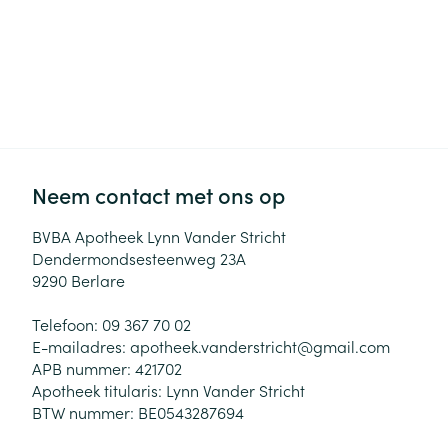
Neem contact met ons op
BVBA Apotheek Lynn Vander Stricht
Dendermondsesteenweg 23A
9290
Berlare
Telefoon:
09 367 70 02
E-mailadres:
apotheek.vanderstricht@
gmail.com
APB nummer:
421702
Apotheek titularis:
Lynn Vander Stricht
BTW nummer:
BE0543287694