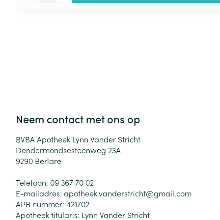
Neem contact met ons op
BVBA Apotheek Lynn Vander Stricht
Dendermondsesteenweg 23A
9290
Berlare
Telefoon:
09 367 70 02
E-mailadres:
apotheek.vanderstricht@
gmail.com
APB nummer:
421702
Apotheek titularis:
Lynn Vander Stricht