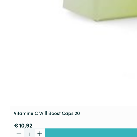
Vitamine C Will Boost Caps 20
€ 10,92
Aantal