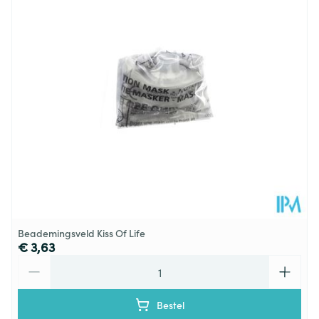
Behoud
Kamertemperatuur (15°C - 25°C)
Beademingsveld Kiss Of Life
€ 3,63
Aantal
Bestel