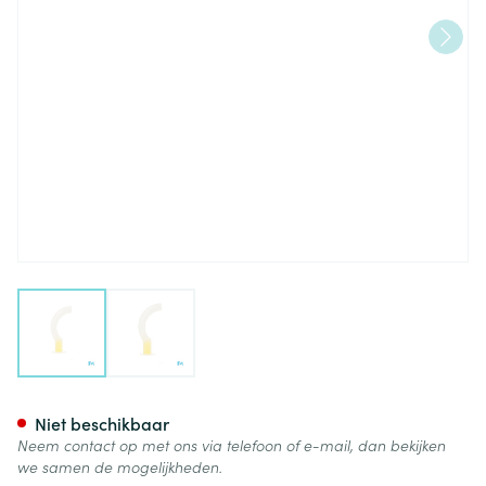
View larger image
View larger image
Mayo Canule Maat 3 Covarm
Niet beschikbaar
Neem contact op met ons via telefoon of e-mail, dan bekijken
we samen de mogelijkheden.