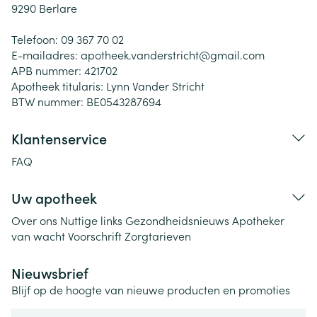
9290
Berlare
Telefoon:
09 367 70 02
E-mailadres:
apotheek.vanderstricht@
gmail.com
APB nummer:
421702
Apotheek titularis:
Lynn Vander Stricht
BTW nummer:
BE0543287694
Klantenservice
FAQ
Uw apotheek
Over ons
Nuttige links
Gezondheidsnieuws
Apotheker
van wacht
Voorschrift
Zorgtarieven
Nieuwsbrief
Blijf op de hoogte van nieuwe producten en promoties
E-mail adres