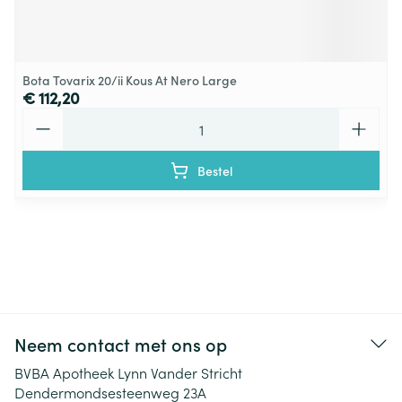
Bota Tovarix 20/ii Kous At Nero Large
€ 112,20
Aantal
Bestel
Neem contact met ons op
BVBA Apotheek Lynn Vander Stricht
Dendermondsesteenweg 23A