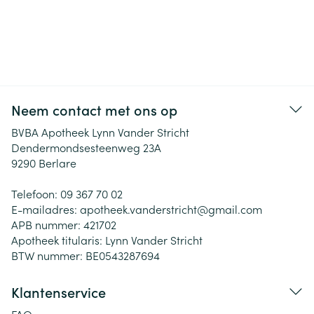
Neem contact met ons op
BVBA Apotheek Lynn Vander Stricht
Dendermondsesteenweg 23A
9290
Berlare
Telefoon:
09 367 70 02
E-mailadres:
apotheek.vanderstricht@
gmail.com
APB nummer:
421702
Apotheek titularis:
Lynn Vander Stricht
BTW nummer:
BE0543287694
Klantenservice