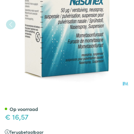
Nasonex Neusspray 50mcg/vers
Op voorraad
€ 16,57
Terugbetaalbaar