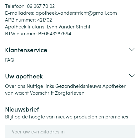
Telefoon:
09 367 70 02
E-mailadres:
apotheek.vanderstricht@
gmail.com
APB nummer:
421702
Apotheek titularis:
Lynn Vander Stricht
BTW nummer:
BE0543287694
Klantenservice
FAQ
Uw apotheek
Over ons
Nuttige links
Gezondheidsnieuws
Apotheker
van wacht
Voorschrift
Zorgtarieven
Nieuwsbrief
Blijf op de hoogte van nieuwe producten en promoties
E-mail adres