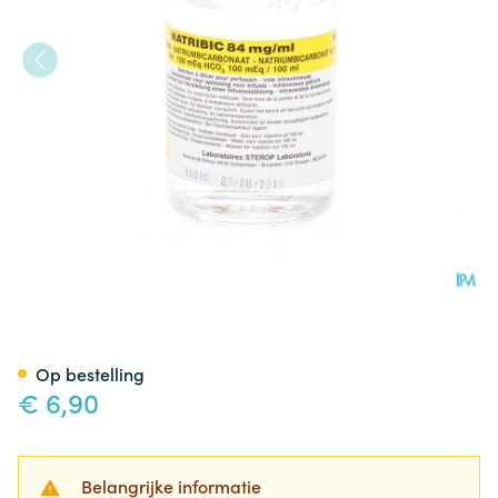
Natribic 84mg/ml Sol Inj 100m
Op bestelling
€ 6,90
Belangrijke informatie