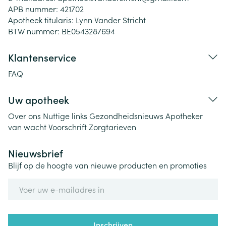
APB nummer:
421702
Apotheek titularis:
Lynn Vander Stricht
BTW nummer:
BE0543287694
Klantenservice
FAQ
Uw apotheek
Over ons
Nuttige links
Gezondheidsnieuws
Apotheker
van wacht
Voorschrift
Zorgtarieven
Nieuwsbrief
Blijf op de hoogte van nieuwe producten en promoties
E-mail adres
Inschrijven