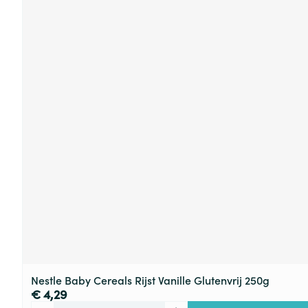
Nestle Baby Cereals Rijst Vanille Glutenvrij 250g
€ 4,29
Aantal