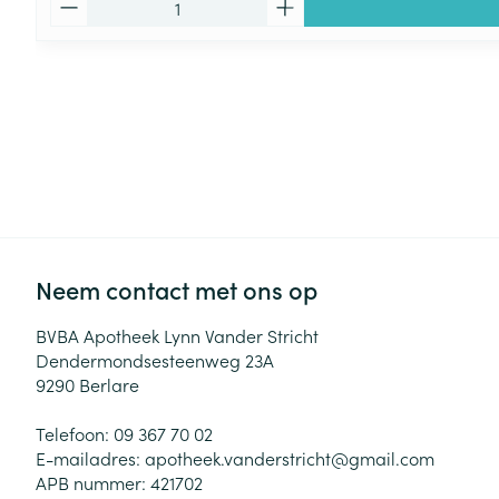
Neem contact met ons op
BVBA Apotheek Lynn Vander Stricht
Dendermondsesteenweg 23A
9290
Berlare
Telefoon:
09 367 70 02
E-mailadres:
apotheek.vanderstricht@
gmail.com
APB nummer:
421702