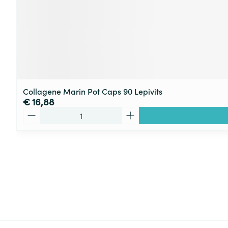
Collagene Marin Pot Caps 90 Lepivits
€ 16,88
Aantal