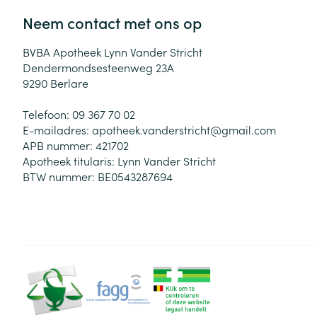
Neem contact met ons op
BVBA Apotheek Lynn Vander Stricht
Dendermondsesteenweg 23A
9290
Berlare
Telefoon:
09 367 70 02
E-mailadres:
apotheek.vanderstricht@
gmail.com
APB nummer:
421702
Apotheek titularis:
Lynn Vander Stricht
BTW nummer:
BE0543287694