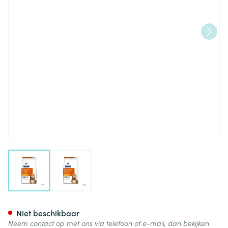
View larger image
View larger image
Prescription Diet Feline C/d 
Niet beschikbaar
Neem contact op met ons via telefoon of e-mail, dan bekijken